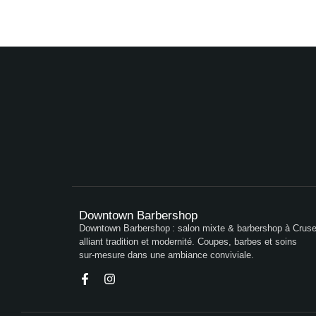
Downtown Barbershop
Downtown Barbershop : salon mixte & barbershop à Crusei
alliant tradition et modernité. Coupes, barbes et soins
sur‑mesure dans une ambiance conviviale.