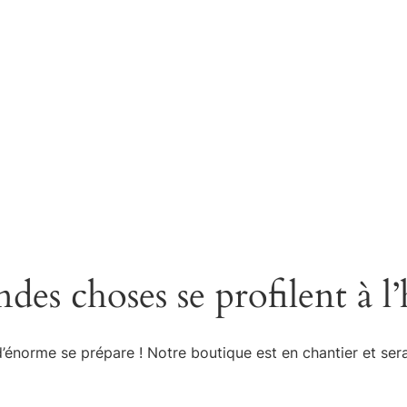
Accueil
Réservations
Pr
des choses se profilent à l
énorme se prépare ! Notre boutique est en chantier et sera