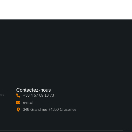
Contactez-nous
es
+33 4 57 09 13 73
e-mail
348 Grand rue 74350 Cruseilles