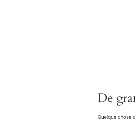
De gran
Quelque chose d’