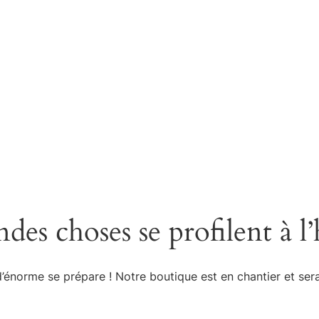
Accueil
Réservations
Pr
des choses se profilent à l
énorme se prépare ! Notre boutique est en chantier et sera