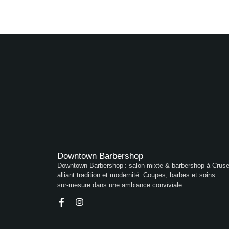
Downtown Barbershop
Downtown Barbershop : salon mixte & barbershop à Crusei
alliant tradition et modernité. Coupes, barbes et soins
sur‑mesure dans une ambiance conviviale.