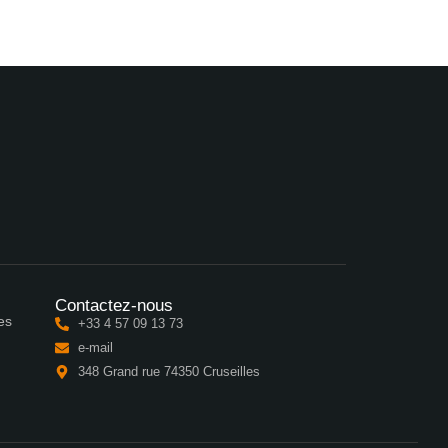
Contactez-nous
es
+33 4 57 09 13 73
e-mail
348 Grand rue 74350 Cruseilles