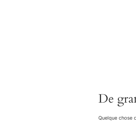
De gran
Quelque chose d’